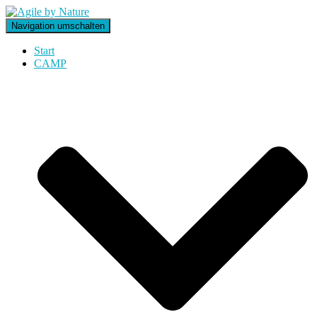
Navigation umschalten
Start
CAMP