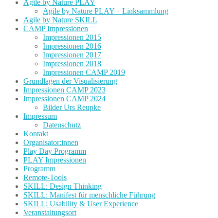
Agile by Nature PLAY
Agile by Nature PLAY – Linksammlung
Agile by Nature SKILL
CAMP Impressionen
Impressionen 2015
Impressionen 2016
Impressionen 2017
Impressionen 2018
Impressionen CAMP 2019
Grundlagen der Visualisierung
Impressionen CAMP 2023
Impressionen CAMP 2024
Bilder Urs Reupke
Impressum
Datenschutz
Kontakt
Organisator:innen
Play Day Programm
PLAY Impressionen
Programm
Remote-Tools
SKILL: Design Thinking
SKILL: Manifest für menschliche Führung
SKILL: Usability & User Experience
Veranstaltungsort