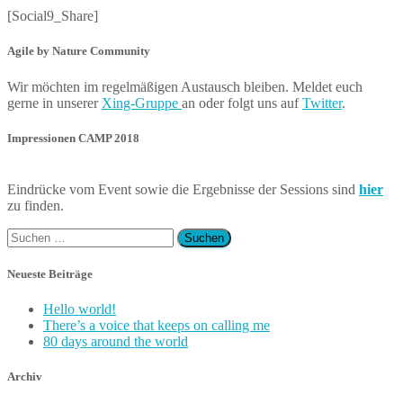
[Social9_Share]
Agile by Nature Community
Wir möchten im regelmäßigen Austausch bleiben. Meldet euch
gerne in unserer
Xing-Gruppe
an oder folgt uns auf
Twitter
.
Impressionen CAMP 2018
Eindrücke vom Event sowie die Ergebnisse der Sessions sind
hier
zu finden.
Suchen
nach:
Neueste Beiträge
Hello world!
There’s a voice that keeps on calling me
80 days around the world
Archiv