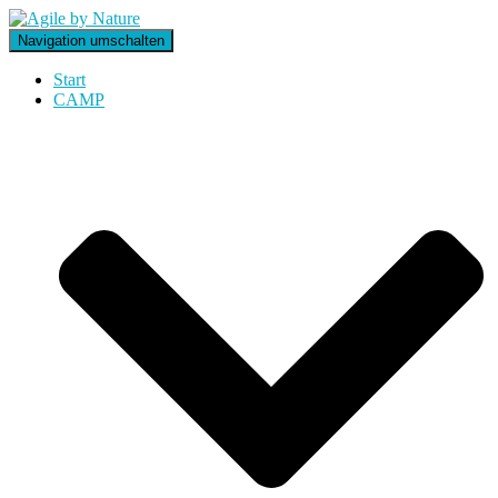
Navigation umschalten
Start
CAMP