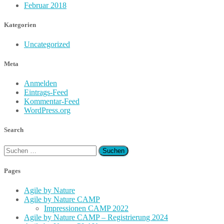
Februar 2018
Kategorien
Uncategorized
Meta
Anmelden
Eintrags-Feed
Kommentar-Feed
WordPress.org
Search
Suchen
nach:
Pages
Agile by Nature
Agile by Nature CAMP
Impressionen CAMP 2022
Agile by Nature CAMP – Registrierung 2024