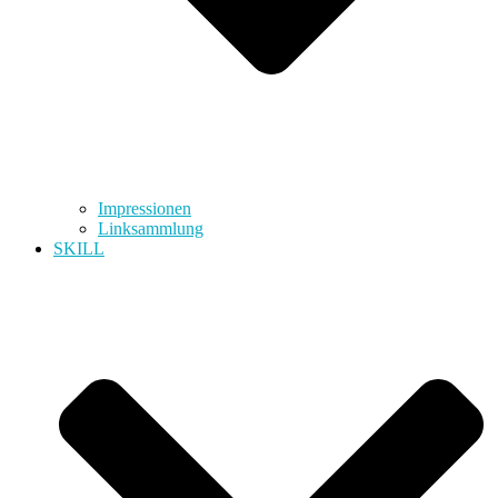
Impressionen
Linksammlung
SKILL